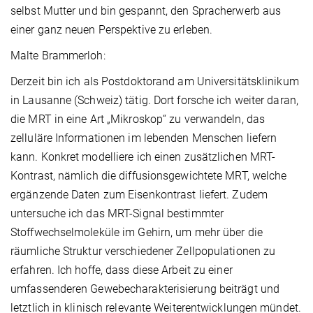
selbst Mutter und bin gespannt, den Spracherwerb aus
einer ganz neuen Perspektive zu erleben.
Malte Brammerloh:
Derzeit bin ich als Postdoktorand am Universitätsklinikum
in Lausanne (Schweiz) tätig. Dort forsche ich weiter daran,
die MRT in eine Art „Mikroskop“ zu verwandeln, das
zelluläre Informationen im lebenden Menschen liefern
kann. Konkret modelliere ich einen zusätzlichen MRT-
Kontrast, nämlich die diffusionsgewichtete MRT, welche
ergänzende Daten zum Eisenkontrast liefert. Zudem
untersuche ich das MRT-Signal bestimmter
Stoffwechselmoleküle im Gehirn, um mehr über die
räumliche Struktur verschiedener Zellpopulationen zu
erfahren. Ich hoffe, dass diese Arbeit zu einer
umfassenderen Gewebecharakterisierung beiträgt und
letztlich in klinisch relevante Weiterentwicklungen mündet.