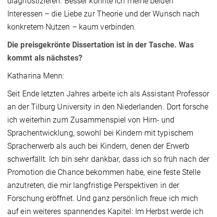
diagnostizieren. Besser konnte ich meine beiden
Interessen – die Liebe zur Theorie und der Wunsch nach
konkretem Nutzen – kaum verbinden.
Die preisgekrönte Dissertation ist in der Tasche. Was
kommt als nächstes?
Katharina Menn:
Seit Ende letzten Jahres arbeite ich als Assistant Professor
an der Tilburg University in den Niederlanden. Dort forsche
ich weiterhin zum Zusammenspiel von Hirn- und
Sprachentwicklung, sowohl bei Kindern mit typischem
Spracherwerb als auch bei Kindern, denen der Erwerb
schwerfällt. Ich bin sehr dankbar, dass ich so früh nach der
Promotion die Chance bekommen habe, eine feste Stelle
anzutreten, die mir langfristige Perspektiven in der
Forschung eröffnet. Und ganz persönlich freue ich mich
auf ein weiteres spannendes Kapitel: Im Herbst werde ich