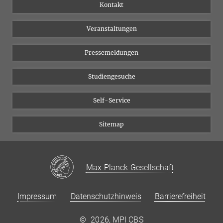
Institutsflyer
Instagram
Kontakt
Chancengleichheit
Bluesky
Veranstaltungen
YouTube
Pressemeldungen
Studiengesuche
Self-Service
Sitemap
Max-Planck-Gesellschaft
Impressum
Datenschutzhinweis
Barrierefreiheit
©
2026, MPI CBS