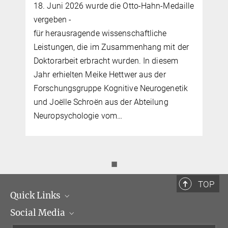
18. Juni 2026 wurde die Otto-Hahn-Medaille
vergeben -
für herausragende wissenschaftliche
Leistungen, die im Zusammenhang mit der
Doktorarbeit erbracht wurden. In diesem
Jahr erhielten Meike Hettwer aus der
Forschungsgruppe Kognitive Neurogenetik
und Joëlle Schroën aus der Abteilung
Neuropsychologie vom…
◼
TOP
Quick Links
Social Media
Institutsleitung