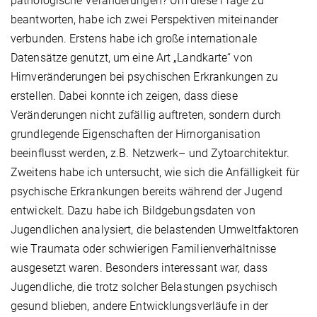
pathologische Veränderungen? Um diese Frage zu
beantworten, habe ich zwei Perspektiven miteinander
verbunden. Erstens habe ich große internationale
Datensätze genutzt, um eine Art „Landkarte“ von
Hirnveränderungen bei psychischen Erkrankungen zu
erstellen. Dabei konnte ich zeigen, dass diese
Veränderungen nicht zufällig auftreten, sondern durch
grundlegende Eigenschaften der Hirnorganisation
beeinflusst werden, z.B. Netzwerk– und Zytoarchitektur.
Zweitens habe ich untersucht, wie sich die Anfälligkeit für
psychische Erkrankungen bereits während der Jugend
entwickelt. Dazu habe ich Bildgebungsdaten von
Jugendlichen analysiert, die belastenden Umweltfaktoren
wie Traumata oder schwierigen Familienverhältnisse
ausgesetzt waren. Besonders interessant war, dass
Jugendliche, die trotz solcher Belastungen psychisch
gesund blieben, andere Entwicklungsverläufe in der