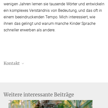
wenigen Jahren lernen sie tausende Wörter und entwickeln
ein komplexes Verständnis von Bedeutung, und das oft in
einem beeindruckenden Tempo. Mich interessiert, wie
ihnen das gelingt und warum manche Kinder Sprache
schneller erwerben als andere.
Kontakt
Dr. Meike Hettwer
mhettwer@...
Max-Planck-Institut für Kognitions- und Neurowissenschaften,
Leipzig
Weitere interessante Beiträge
Dr. Joëlle Schroën