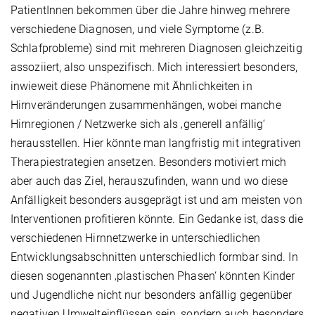
PatientInnen bekommen über die Jahre hinweg mehrere
verschiedene Diagnosen, und viele Symptome (z.B.
Schlafprobleme) sind mit mehreren Diagnosen gleichzeitig
assoziiert, also unspezifisch. Mich interessiert besonders,
inwieweit diese Phänomene mit Ähnlichkeiten in
Hirnveränderungen zusammenhängen, wobei manche
Hirnregionen / Netzwerke sich als ‚generell anfällig‘
herausstellen. Hier könnte man langfristig mit integrativen
Therapiestrategien ansetzen. Besonders motiviert mich
aber auch das Ziel, herauszufinden, wann und wo diese
Anfälligkeit besonders ausgeprägt ist und am meisten von
Interventionen profitieren könnte. Ein Gedanke ist, dass die
verschiedenen Hirnnetzwerke in unterschiedlichen
Entwicklungsabschnitten unterschiedlich formbar sind. In
diesen sogenannten ‚plastischen Phasen‘ könnten Kinder
und Jugendliche nicht nur besonders anfällig gegenüber
negativen Umwelteinflüssen sein, sondern auch besonders