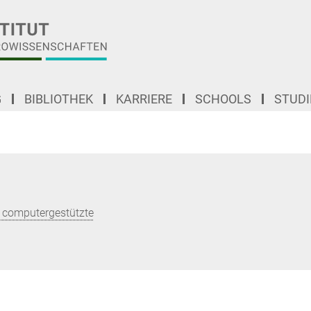
G
BIBLIOTHEK
KARRIERE
SCHOOLS
STUD
 computergestützte