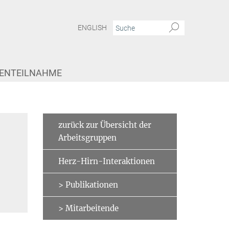
ENGLISH
IENTEILNAHME
xtrasystolen
Ulrike Barth
zurück zur Übersicht der
Arbeitsgruppen
Herz-Hirn-Interaktionen
> Publikationen
> Mitarbeitende