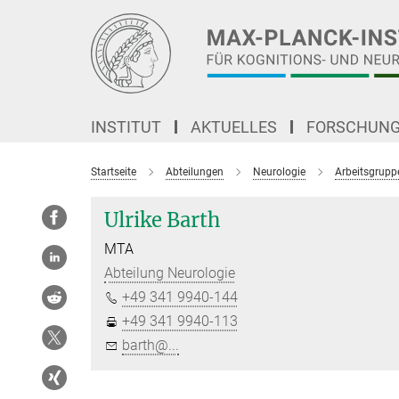
Hauptinhalt
INSTITUT
AKTUELLES
FORSCHUN
Startseite
Abteilungen
Neurologie
Arbeitsgrupp
Ulrike Barth
MTA
Abteilung Neurologie
+49 341 9940-144
+49 341 9940-113
barth@...