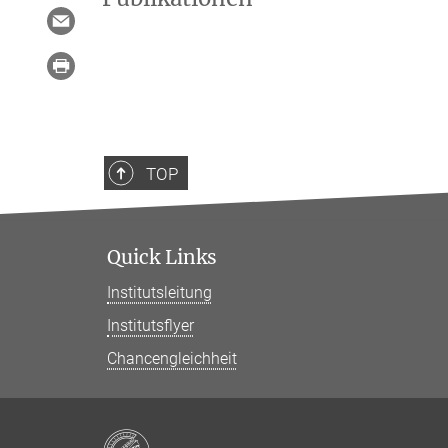
TOP
Quick Links
Institutsleitung
Institutsflyer
Chancengleichheit