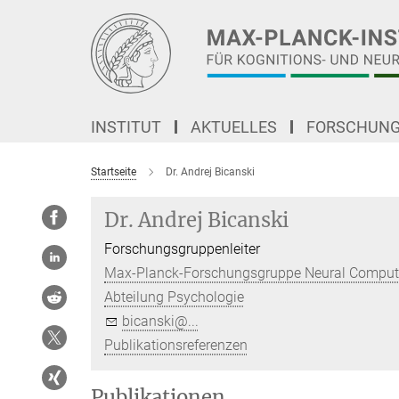
Hauptinhalt
INSTITUT
AKTUELLES
FORSCHUN
Startseite
Dr. Andrej Bicanski
Dr. Andrej Bicanski
Forschungsgruppenleiter
Max-Planck-Forschungsgruppe Neural Computat
Abteilung Psychologie
bicanski@...
Publikationsreferenzen
Publikationen