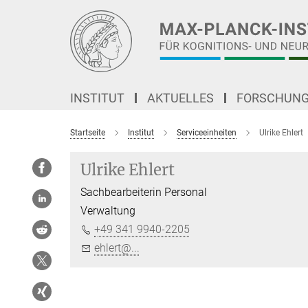
Hauptinhalt
INSTITUT
AKTUELLES
FORSCHUN
Startseite
Institut
Serviceeinheiten
Ulrike Ehlert
Ulrike Ehlert
Sachbearbeiterin Personal
Verwaltung
+49 341 9940-2205
ehlert@...