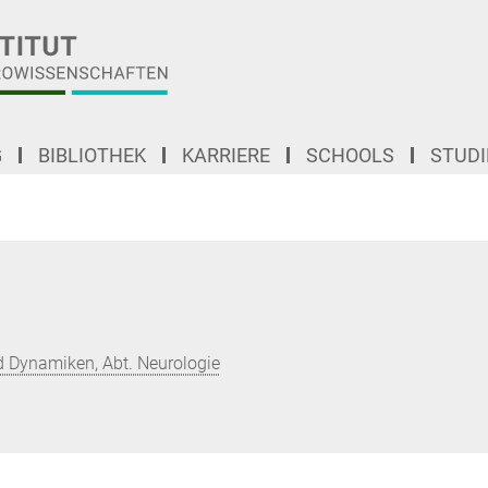
G
BIBLIOTHEK
KARRIERE
SCHOOLS
STUD
 Dynamiken, Abt. Neurologie