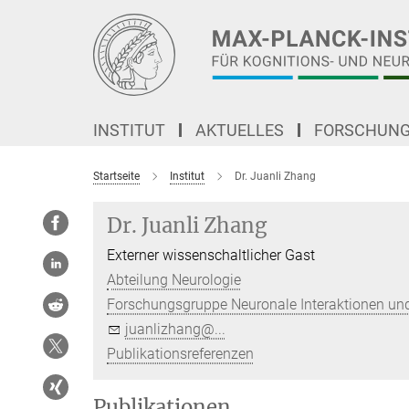
Hauptinhalt
INSTITUT
AKTUELLES
FORSCHUN
Startseite
Institut
Dr. Juanli Zhang
Dr. Juanli Zhang
Externer wissenschaltlicher Gast
Abteilung Neurologie
Forschungsgruppe Neuronale Interaktionen und
juanlizhang@...
Publikationsreferenzen
Publikationen