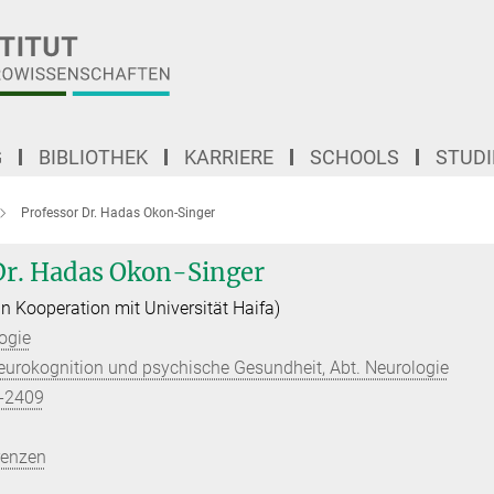
G
BIBLIOTHEK
KARRIERE
SCHOOLS
STUD
Professor Dr. Hadas Okon-Singer
Dr. Hadas Okon-Singer
in Kooperation mit Universität Haifa)
ogie
eurokognition und psychische Gesundheit, Abt. Neurologie
-2409
renzen