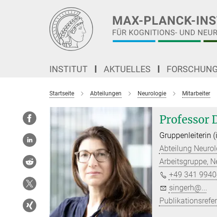
Hauptinhalt
INSTITUT
AKTUELLES
FORSCHUN
Startseite
Abteilungen
Neurologie
Mitarbeiter
Professor 
Gruppenleiterin (
Abteilung Neurol
Arbeitsgruppe, N
+49 341 9940
singerh@...
Publikationsrefe