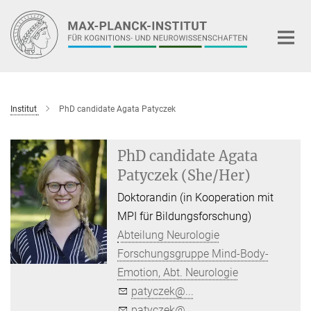
Hauptinhalt
Institut
PhD candidate Agata Patyczek
PhD candidate Agata
Patyczek (She/Her)
Doktorandin (in Kooperation mit
MPI für Bildungsforschung)
Abteilung Neurologie
Forschungsgruppe Mind-Body-
Emotion, Abt. Neurologie
patyczek@...
patyczek@...