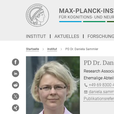
Hauptinhalt
INSTITUT
AKTUELLES
FORSCHUN
Startseite
Institut
PD Dr. Daniela Sammler
PD Dr. Dan
Research Associ
Ehemalige Abtei
+49 69 8300 
daniela.samm
Publikationsrefe