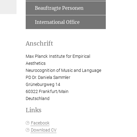
Beauftragte Personen
International Office
Anschrift
Max Planck Institute for Empirical
Aesthetics
Neurocognition of Music and Language
PD Dr. Daniela Sammler
Grüneburgweg 14
60322 Frankfurt/Main
Deutschland
Links
Facebook
Download CV