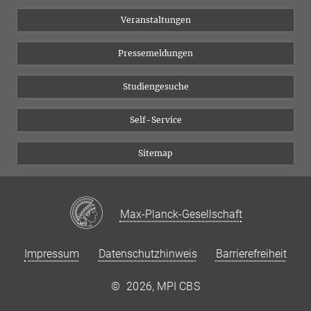
Chancengleichheit
Bluesky
Veranstaltungen
YouTube
Pressemeldungen
Studiengesuche
Self-Service
Sitemap
Max-Planck-Gesellschaft
Impressum
Datenschutzhinweis
Barrierefreiheit
©
2026, MPI CBS