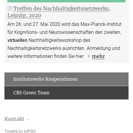
Treffen des Nachhaltigkeitsnetzwerks,
Leipzig, 2020
Am 26. und 27. Mai 2020 wird das Max-Planck-Institut
für Kognitions- und Neurowissenschaften den zweiten,
virtuellen
Nachhaltigkeitsworkshop des
Nachhaltigkeitsnetzwerks ausrichten. Anmeldung und
mehr
weitere Informationen finden Sie hier:
Institutsweite Kooperationen
CBS Green Team
Kontakt
Dr. Daria Jensen
Tweets by MPSN