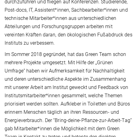
durchzuführen und fliegen auf Konferenzen. Studierende,
Post-docs, IT, Assistent*innen, Sachbearbeiter*innen und
technische Mitarbeiter*innen aus unterschiedlichen
Abteilungen und Forschungsgruppen arbeiten mit
vereinten Kräften daran, den ökologischen Fußabdruck des
Instituts zu verbessern.
Im Sommer 2018 gegründet, hat das Green Team schon
mehrere Projekte umgesetzt. Mit Hilfe der „Grünen
Umfrage” haben wir Aufmerksamkeit für Nachhaltigkeit
und deren unterschiedliche Aspekte im Zusammenhang
mit unserer Arbeit am Institut geweckt und Feedback von
Institutsmitarbeiter*innen gesammelt, welche Themen
priorisiert werden sollten. Aufkleber in Toiletten und Büros
erinnern Menschen täglich an ihren Ressourcen- und
Energieverbrauch. Der “Bring-deine-Pflanze-zur-Arbeit-Tag”
gab Mitarbeiter*innen die Möglichkeit mit dem Green
Team in Kontakt zu treten und betonte den direkten