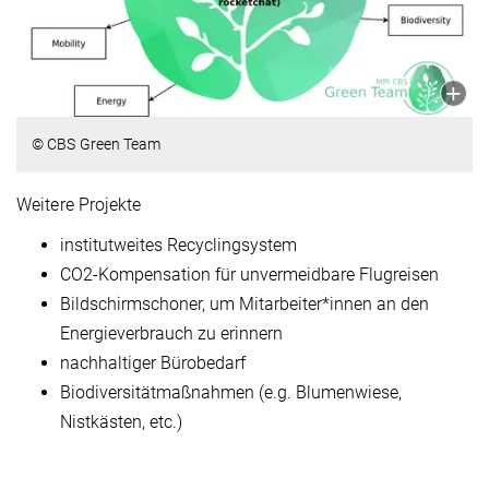
© CBS Green Team
Weitere Projekte
institutweites Recyclingsystem
CO2-Kompensation für unvermeidbare Flugreisen
Bildschirmschoner, um Mitarbeiter*innen an den
Energieverbrauch zu erinnern
nachhaltiger Bürobedarf
Biodiversitätmaßnahmen (e.g. Blumenwiese,
Nistkästen, etc.)