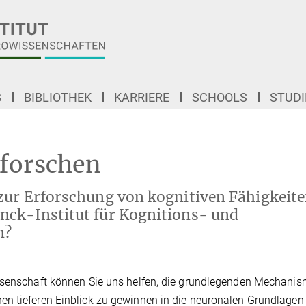
G
BIBLIOTHEK
KARRIERE
SCHOOLS
STUD
forschen
zur Erforschung von kognitiven Fähigkeit
nck-Institut für Kognitions- und
n?
issenschaft können Sie uns helfen, die grundlegenden Mechani
en tieferen Einblick zu gewinnen in die neuronalen Grundlagen