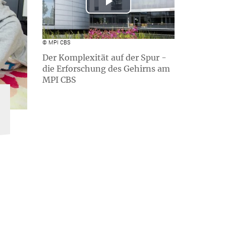
Play
Video
© MPI CBS
Der Komplexität auf der Spur -
die Erforschung des Gehirns am
MPI CBS