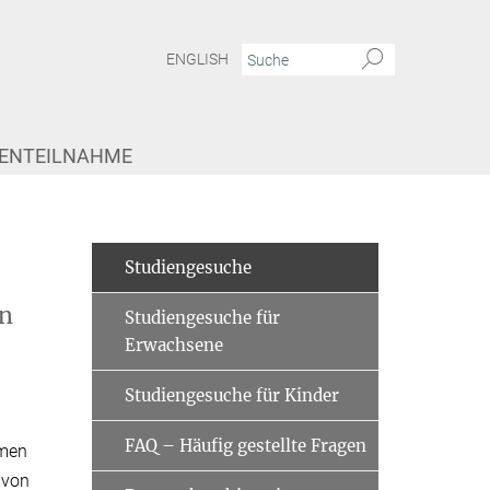
ENGLISH
IENTEILNAHME
Studiengesuche
en
Studiengesuche für
Erwachsene
Studiengesuche für Kinder
FAQ – Häufig gestellte Fragen
smen
 von