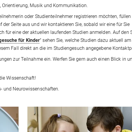
, Orientierung, Musik und Kommunikation.
eilnehmerin oder Studienteilnehmer registrieren möchten, füllen
der Seite aus und wir kontaktieren Sie, sobald wir eine für Sie
h für eine der aktuellen laufenden Studien anmelden. Auf den 
gesuche für Kinder
" sehen Sie, welche Studien dazu aktuell am 
iesem Fall direkt an die im Studiengesuch angegebene Kontaktp
ungen zur Teilnahme ein. Werfen Sie gern auch einen Blick in u
 die Wissenschaft!
ns- und Neurowissenschaften.