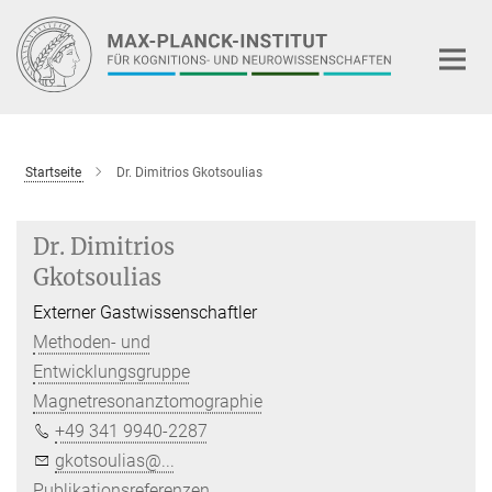
Hauptinhalt
Startseite
Dr. Dimitrios Gkotsoulias
Dr. Dimitrios
Gkotsoulias
Externer Gastwissenschaftler
Methoden- und
Entwicklungsgruppe
Magnetresonanztomographie
+49 341 9940-2287
gkotsoulias@...
Publikationsreferenzen