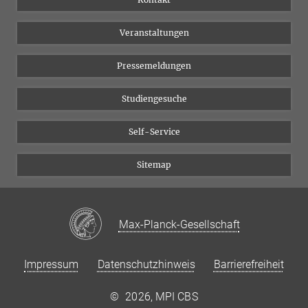
Chancengleichheit
Bluesky
Veranstaltungen
YouTube
Pressemeldungen
Studiengesuche
Self-Service
Sitemap
Max-Planck-Gesellschaft
Impressum
Datenschutzhinweis
Barrierefreiheit
©
2026, MPI CBS