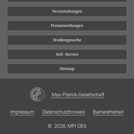
Chancengleichheit
Bluesky
Veranstaltungen
YouTube
Pressemeldungen
Studiengesuche
Self-Service
Sitemap
Max-Planck-Gesellschaft
Impressum
Datenschutzhinweis
Barrierefreiheit
©
2026, MPI CBS