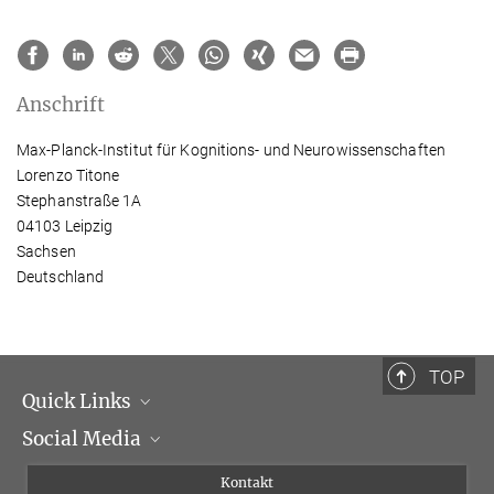
Anschrift
Max-Planck-Institut für Kognitions- und Neurowissenschaften
Lorenzo Titone
Stephanstraße 1A
04103 Leipzig
Sachsen
Deutschland
TOP
Quick Links
Social Media
Institutsleitung
Institutsflyer
Instagram
Kontakt