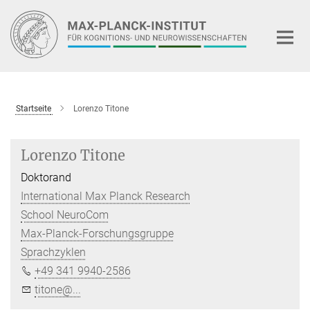
Hauptinhalt
Startseite
Lorenzo Titone
Lorenzo Titone
Doktorand
International Max Planck Research
School NeuroCom
Max-Planck-Forschungsgruppe
Sprachzyklen
+49 341 9940-2586
titone@...