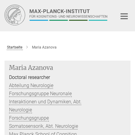
Hauptinhalt
Startseite
Maria Azanova
Maria Azanova
Doctoral researcher
Abteilung Neurologie
Forschungsgruppe Neuronale
Interaktionen und Dynamiken, Abt.
Neurologie
Forschungsgruppe
Somatosensorik, Abt. Neurologie
Max Planck School of Cognition