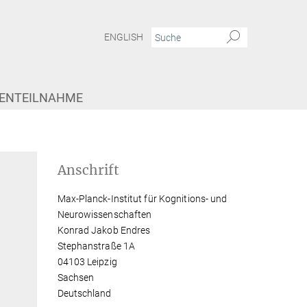
ENGLISH
IENTEILNAHME
Anschrift
Max-Planck-Institut für Kognitions- und
Neurowissenschaften
Konrad Jakob Endres
Stephanstraße 1A
04103 Leipzig
Sachsen
Deutschland