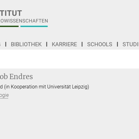
G
BIBLIOTHEK
KARRIERE
SCHOOLS
STUD
ob Endres
 (in Kooperation mit Universität Leipzig)
ogie