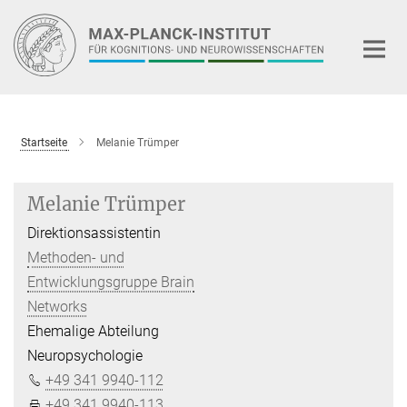
Hauptinhalt
Startseite
Melanie Trümper
Melanie Trümper
Direktionsassistentin
Methoden- und
Entwicklungsgruppe Brain
Networks
Ehemalige Abteilung
Neuropsychologie
+49 341 9940-112
+49 341 9940-113