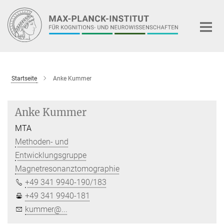
Hauptinhalt
Startseite
Anke Kummer
Anke Kummer
MTA
Methoden- und
Entwicklungsgruppe
Magnetresonanztomographie
+49 341 9940-190/183
+49 341 9940-181
kummer@...