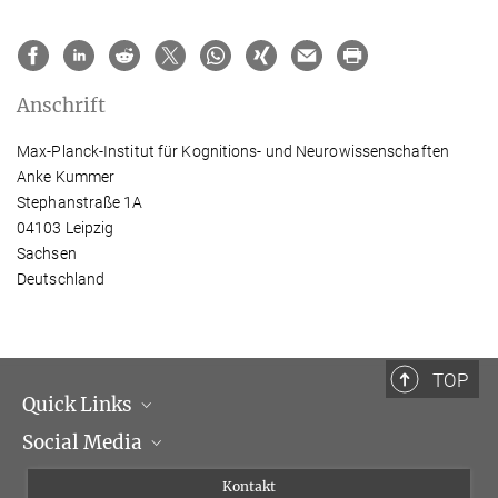
Anschrift
Max-Planck-Institut für Kognitions- und Neurowissenschaften
Anke Kummer
Stephanstraße 1A
04103 Leipzig
Sachsen
Deutschland
TOP
Quick Links
Social Media
Institutsleitung
Institutsflyer
Instagram
Kontakt