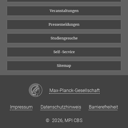
Chancengleichheit
Bluesky
Veranstaltungen
YouTube
Pressemeldungen
Studiengesuche
Self-Service
Sitemap
Max-Planck-Gesellschaft
Impressum
Datenschutzhinweis
Barrierefreiheit
©
2026, MPI CBS