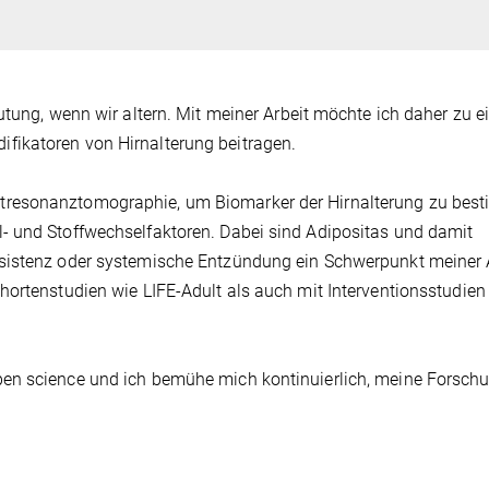
utung, wenn wir altern. Mit meiner Arbeit möchte ich daher zu 
fikatoren von Hirnalterung beitragen.
tresonanztomographie, um Biomarker der Hirnalterung zu bes
- und Stoffwechselfaktoren. Dabei sind Adipositas und damit
sistenz oder systemische Entzündung ein Schwerpunkt meiner A
ortenstudien wie LIFE-Adult als auch mit Interventionsstudien 
pen science und ich bemühe mich kontinuierlich, meine Forsch