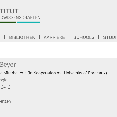
G
BIBLIOTHEK
KARRIERE
SCHOOLS
STUD
 Beyer
e Mitarbeiterin (in Kooperation mit University of Bordeaux)
ogie
-2412
renzen