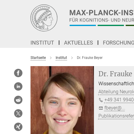
Hauptinhalt
INSTITUT
AKTUELLES
FORSCHUN
Startseite
Institut
Dr. Frauke Beyer
Dr. Frauke
Wissenschaftlich
Abteilung Neurol
+49 341 9940
fbeyer@...
Publikationsrefe