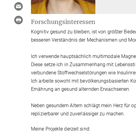
Forschungsinteressen
Kognitiv gesund zu bleiben, ist von größter Bede
besseren Verständnis der Mechanismen und Modi
Ich verwende hauptsächlich multimodale Magne
Diese setze ich in Zusammenhang mit Lebensstil
verbundene Stoffwechselstörungen wie Insulinre
Ich arbeite sowohl mit bevölkerungsbasierten Koh
Ernährung an gesund alternden Erwachsenen.
Neben gesundem Altern schlägt mein Herz für o
replizierbarer und zuverlässiger zu machen.
Meine Projekte derzeit sind: