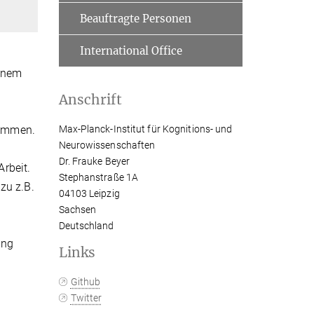
Beauftragte Personen
International Office
einem
Anschrift
timmen.
Max-Planck-Institut für Kognitions- und
Neurowissenschaften
Dr. Frauke Beyer
rbeit.
Stephanstraße 1A
zu z.B.
04103 Leipzig
Sachsen
Deutschland
ung
Links
Github
Twitter