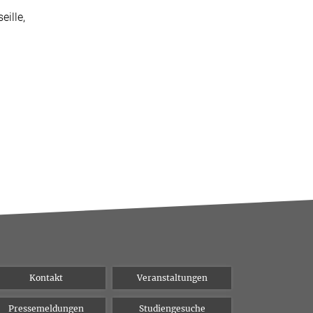
ille,
Kontakt
Veranstaltungen
Pressemeldungen
Studiengesuche