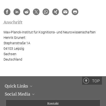
Anschrift
Max-Planck-Institut für Kognitions- und Neurowissenschaften
Henrik Grunert
Stephanstraße 1A
04103 Leipzig
Sachsen
Deutschland
TOP
Quick Links
Social Media
Institutsleitung
Institutsflyer
Instagram
Kontakt