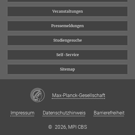
Chancengleichheit
Bluesky
Veranstaltungen
YouTube
Pressemeldungen
Studiengesuche
Self-Service
Sitemap
Max-Planck-Gesellschaft
Impressum
Datenschutzhinweis
Barrierefreiheit
©
2026, MPI CBS