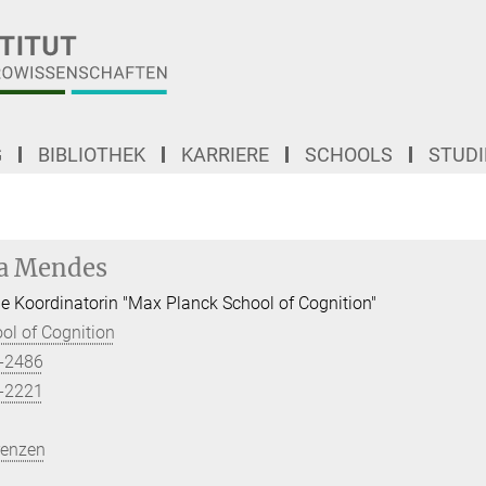
G
BIBLIOTHEK
KARRIERE
SCHOOLS
STUD
ha Mendes
e Koordinatorin "Max Planck School of Cognition"
ol of Cognition
-2486
-2221
renzen