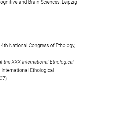
ognitive and Brain Sciences, Leipzig
, 4th National Congress of Ethology,
t the XXX International Ethological
 International Ethological
007)