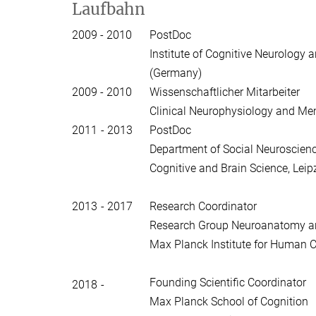
Laufbahn
2009 - 2010
PostDoc
Institute of Cognitive Neurolog
(Germany)
2009 - 2010
Wissenschaftlicher Mitarbeiter
Clinical Neurophysiology and Me
2011 - 2013
PostDoc
Department of Social Neuroscienc
Cognitive and Brain Science, Lei
2013 - 2017
Research Coordinator
Research Group Neuroanatomy an
Max Planck Institute for Human C
Founding Scientific Coordinator
2018 -
Max Planck School of Cognition