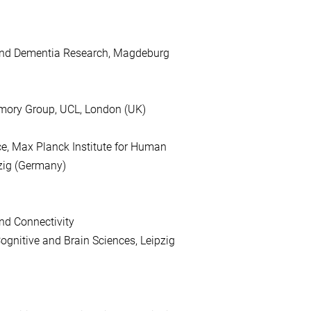
y and Dementia Research, Magdeburg
mory Group, UCL, London (UK)
e, Max Planck Institute for Human
pzig (Germany)
d Connectivity
ognitive and Brain Sciences, Leipzig