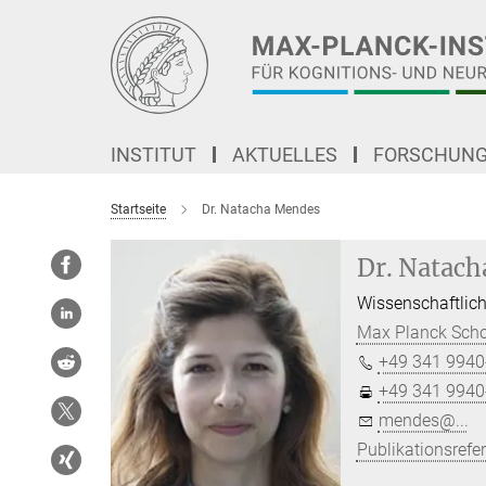
Hauptinhalt
INSTITUT
AKTUELLES
FORSCHUN
Startseite
Dr. Natacha Mendes
Dr. Natac
Wissenschaftlich
Max Planck Scho
+49 341 9940
+49 341 9940
mendes@...
Publikationsrefe