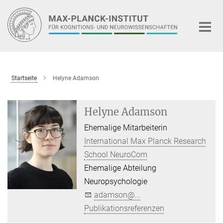
Hauptinhalt
Startseite
Helyne Adamson
Helyne Adamson
Ehemalige Mitarbeiterin
International Max Planck Research
School NeuroCom
Ehemalige Abteilung
Neuropsychologie
adamson@...
Publikationsreferenzen