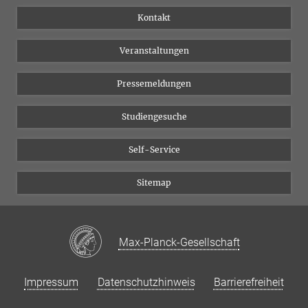
Institutsflyer
Instagram
Kontakt
Chancengleichheit
Bluesky
Veranstaltungen
YouTube
Pressemeldungen
Studiengesuche
Self-Service
Sitemap
Max-Planck-Gesellschaft
Impressum
Datenschutzhinweis
Barrierefreiheit