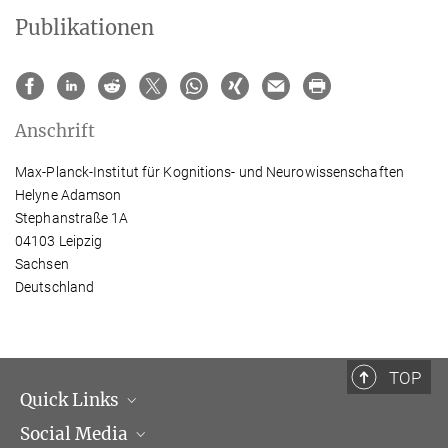
Publikationen
Anschrift
Max-Planck-Institut für Kognitions- und Neurowissenschaften
Helyne Adamson
Stephanstraße 1A
04103 Leipzig
Sachsen
Deutschland
TOP
Quick Links
Social Media
Institutsleitung