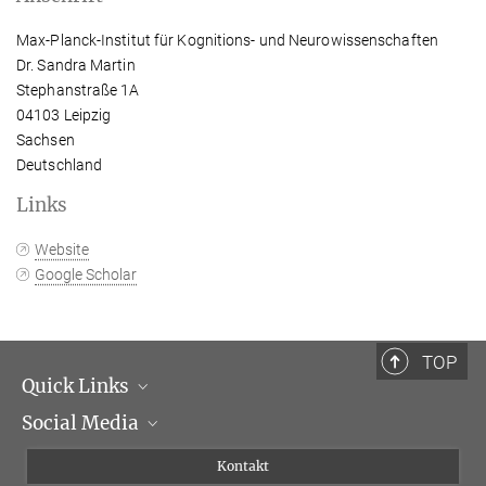
Max-Planck-Institut für Kognitions- und Neurowissenschaften
Dr. Sandra Martin
Stephanstraße 1A
04103 Leipzig
Sachsen
Deutschland
Links
Website
Google Scholar
TOP
Quick Links
Social Media
Institutsleitung
Institutsflyer
Instagram
Kontakt