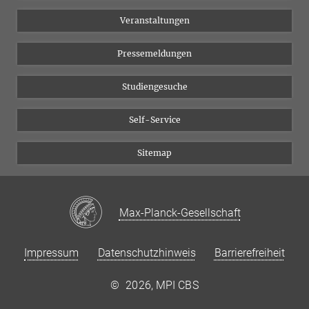
Chancengleichheit
Bluesky
Veranstaltungen
YouTube
Pressemeldungen
Studiengesuche
Self-Service
Sitemap
Max-Planck-Gesellschaft
Impressum
Datenschutzhinweis
Barrierefreiheit
©
2026, MPI CBS