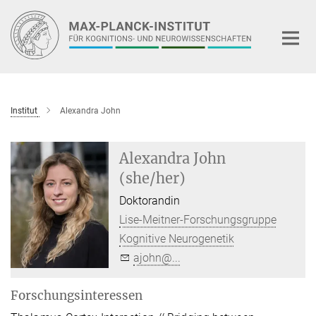
Hauptinhalt
Institut
Alexandra John
Alexandra John
(she/her)
Doktorandin
Lise-Meitner-Forschungsgruppe
Kognitive Neurogenetik
ajohn@...
Forschungsinteressen