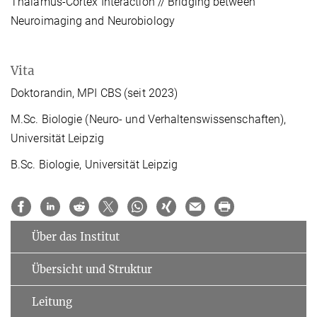
Thalamus-Cortex Interaction // Bridging between
Neuroimaging and Neurobiology
Vita
Doktorandin, MPI CBS (seit 2023)
M.Sc. Biologie (Neuro- und Verhaltenswissenschaften),
Universität Leipzig
B.Sc. Biologie, Universität Leipzig
Über das Institut
Übersicht und Struktur
Leitung