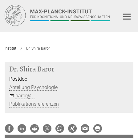
Hauptinhalt
Institut
Dr. Shira Baror
Dr. Shira Baror
Postdoc
Abteilung Psychologie
baror@...
Publikationsreferenzen