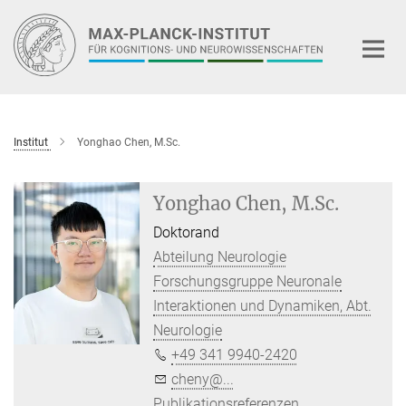
Hauptinhalt
Institut
Yonghao Chen, M.Sc.
Yonghao Chen, M.Sc.
Doktorand
Abteilung Neurologie
Forschungsgruppe Neuronale
Interaktionen und Dynamiken, Abt.
Neurologie
+49 341 9940-2420
cheny@...
Publikationsreferenzen