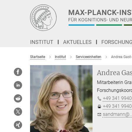
Hauptinhalt
INSTITUT
AKTUELLES
FORSCHUN
Startseite
Institut
Serviceeinheiten
Andrea Gas
Andrea Ga
Mitarbeiterin Gra
Forschungskoord
+49 341 9940
+49 341 9940
sandmann@..