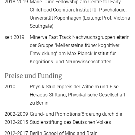
2018-2019
Marie Curie Fellowship am Centre for Early
Childhood Cognition, Institut für Psychologie,
Universität Kopenhagen (Leitung: Prof. Victoria
Southgate)
seit 2019
Minerva Fast Track Nachwuchsgruppenleiterin
der Gruppe "Meilensteine früher kognitiver
Entwicklung" am Max Planck Institut für
Kognitions- und Neurowissenschaften
Preise und Funding
2010
Physik-Studienpreis der Wilhelm und Else
Heraeus-Stiftung, Physikalische Gesellschaft
zu Berlin
2002-2009
Grund- und Promotionsförderung durch die
2012-2015
Studienstiftung des Deutschen Volkes
2012-2017
Berlin School of Mind and Brain