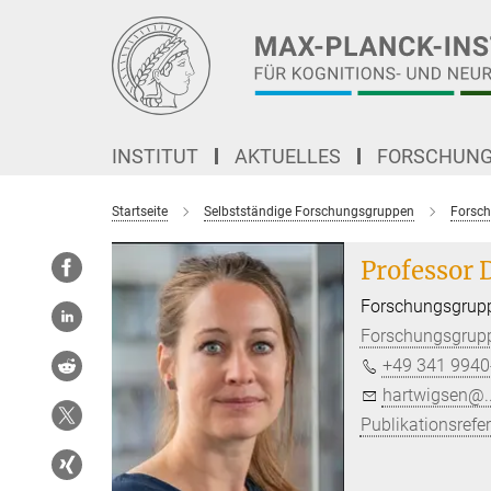
Hauptinhalt
INSTITUT
AKTUELLES
FORSCHUN
Startseite
Selbstständige Forschungsgruppen
Forsch
Professor 
Forschungsgrupp
Forschungsgruppe
+49 341 9940
hartwigsen@..
Publikationsrefe