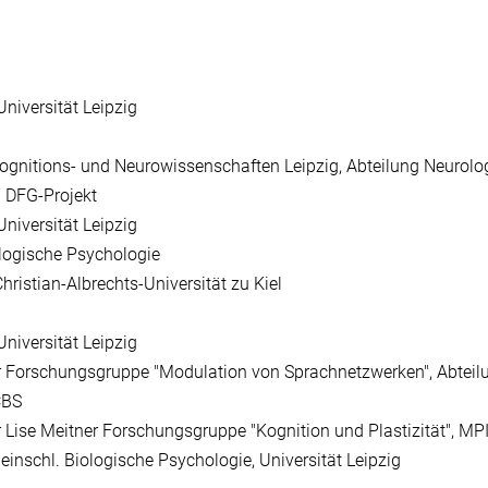
Universität Leipzig
Kognitions- und Neurowissenschaften Leipzig, Abteilung Neurolo
n DFG-Projekt
Universität Leipzig
ologische Psychologie
Christian-Albrechts-Universität zu Kiel
Universität Leipzig
er Forschungsgruppe "Modulation von Sprachnetzwerken", Abteil
CBS
er Lise Meitner Forschungsgruppe "Kognition und Plastizität", MP
 einschl. Biologische Psychologie, Universität Leipzig