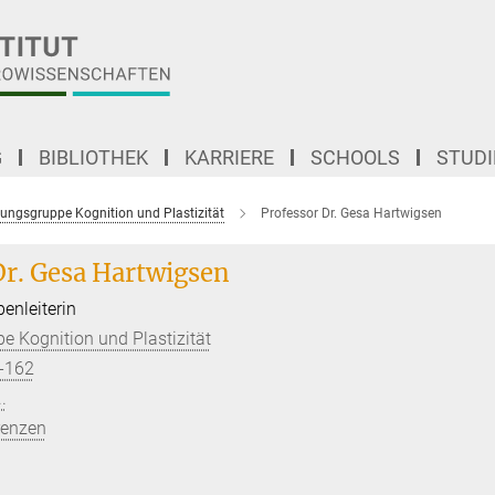
G
BIBLIOTHEK
KARRIERE
SCHOOLS
STUD
ungsgruppe Kognition und Plastizität
Professor Dr. Gesa Hartwigsen
Dr. Gesa Hartwigsen
enleiterin
 Kognition und Plastizität
-162
.
renzen