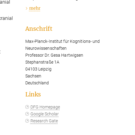
anial
mehr
ranial
Anschrift
Max-Planck-Institut für Kognitions- und
Neurowissenschaften
t
Professor Dr. Gesa Hartwigsen
Stephanstraße 1A
04103 Leipzig
Sachsen
Deutschland
Links
DFG Homepage
Google Scholar
Research Gate