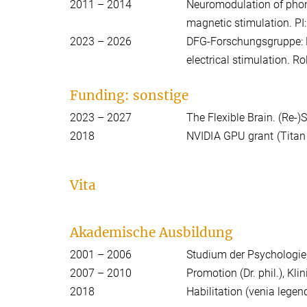
2011 – 2014
Neuromodulation of phono
magnetic stimulation. PI
2023 – 2026
DFG-Forschungsgruppe: M
electrical stimulation. Ro
Funding: sonstige
2023 – 2027
The Flexible Brain. (Re-
2018
NVIDIA GPU grant (Titan
Vita
Akademische Ausbildung
2001 – 2006
Studium der Psychologie, 
2007 – 2010
Promotion (Dr. phil.), Klin
2018
Habilitation (venia legen