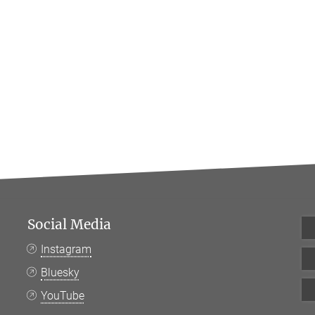
Social Media
Instagram
Bluesky
YouTube