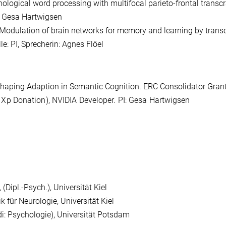
logical word processing with multifocal parieto-frontal transcr
: Gesa Hartwigsen
odulation of brain networks for memory and learning by transc
lle: PI, Sprecherin: Agnes Flöel
)Shaping Adaption in Semantic Cognition. ERC Consolidator Gran
 Xp Donation), NVIDIA Developer. PI: Gesa Hartwigsen
(Dipl.-Psych.), Universität Kiel
ik für Neurologie, Universität Kiel
di: Psychologie), Universität Potsdam