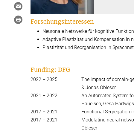
Forschungsinteressen
Neuronale Netzwerke für kognitive Funktio
Adaptive Plastizität und Kompensation in 
Plastizität und Reorganisation in Sprachne
Funding: DFG
2022 – 2025
The impact of domain-ge
& Jonas Obleser
2021 – 2022
An Automated System for 
Haueisen, Gesa Hartwig
2017 – 2021
Functional Segregation i
2017 – 2021
Modulating neural netwo
Obleser