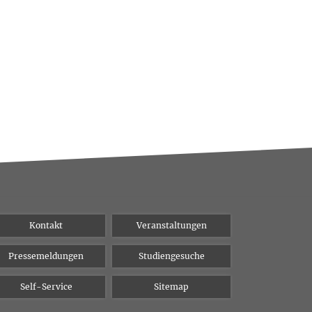
Kontakt
Veranstaltungen
Pressemeldungen
Studiengesuche
Self-Service
Sitemap