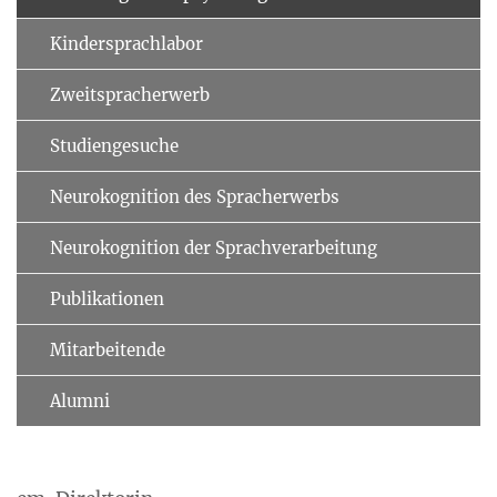
Kindersprachlabor
Zweitspracherwerb
Studiengesuche
Neurokognition des Spracherwerbs
Neurokognition der Sprachver­arbeitung
Publikationen
Mitarbeitende
Alumni