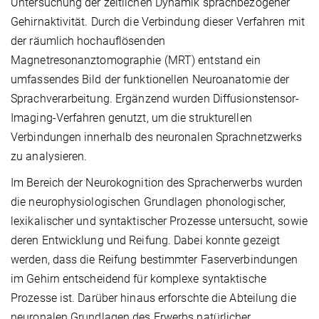
Untersuchung der zeitlichen Dynamik sprachbezogener
Gehirnaktivität. Durch die Verbindung dieser Verfahren mit
der räumlich hochauflösenden
Magnetresonanztomographie (MRT) entstand ein
umfassendes Bild der funktionellen Neuroanatomie der
Sprachverarbeitung. Ergänzend wurden Diffusionstensor-
Imaging-Verfahren genutzt, um die strukturellen
Verbindungen innerhalb des neuronalen Sprachnetzwerks
zu analysieren.
Im Bereich der Neurokognition des Spracherwerbs wurden
die neurophysiologischen Grundlagen phonologischer,
lexikalischer und syntaktischer Prozesse untersucht, sowie
deren Entwicklung und Reifung. Dabei konnte gezeigt
werden, dass die Reifung bestimmter Faserverbindungen
im Gehirn entscheidend für komplexe syntaktische
Prozesse ist. Darüber hinaus erforschte die Abteilung die
neuronalen Grundlagen des Erwerbs natürlicher