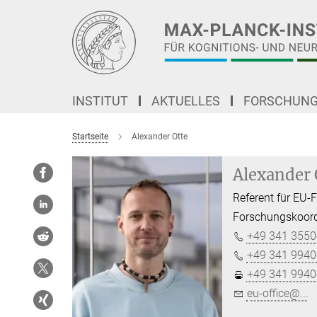
Hauptinhalt
INSTITUT
AKTUELLES
FORSCHUN
Startseite
Alexander Otte
Alexander 
Referent für EU
Forschungskoord
+49 341 3550
+49 341 9940
+49 341 9940
eu-office@...