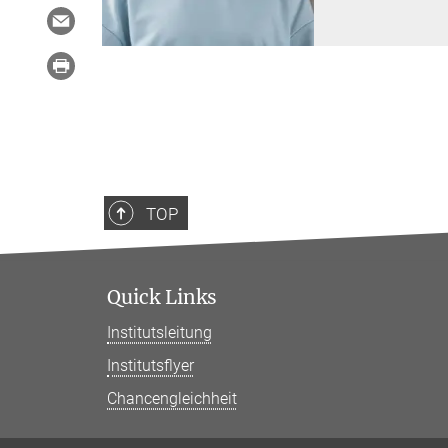
TOP
Quick Links
Institutsleitung
Institutsflyer
Chancengleichheit