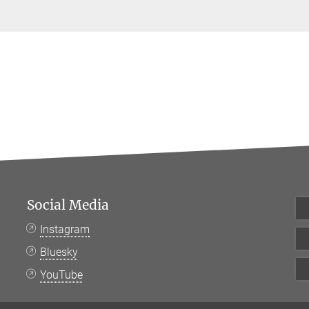
Social Media
Instagram
Bluesky
YouTube