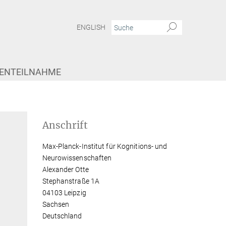
ENGLISH
IENTEILNAHME
Anschrift
Max-Planck-Institut für Kognitions- und
Neurowissenschaften
Alexander Otte
Stephanstraße 1A
04103 Leipzig
Sachsen
Deutschland