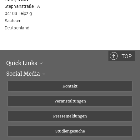
Stephanstraße 1A
04103 Leipzig
Sachsen
Deutschland
TOP
Quick Links
Social Media
Institutsleitung
Institutsflyer
Instagram
Kontakt
Chancengleichheit
Bluesky
Veranstaltungen
YouTube
Pressemeldungen
Studiengesuche