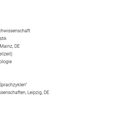
achwissenschaft
stik
 Mainz, DE
ilzeit)
ologie
Sprachzyklen"
senschaften, Leipzig, DE