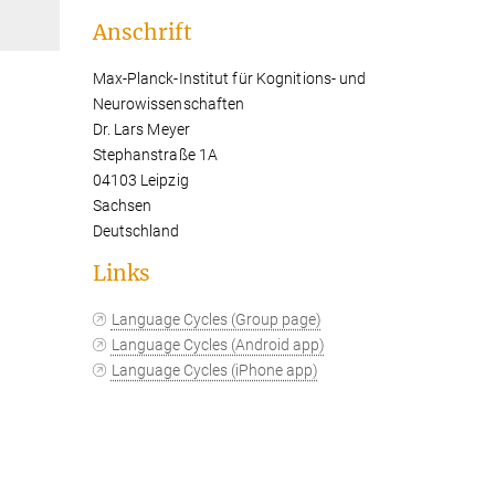
Anschrift
Max-Planck-Institut für Kognitions- und
Neurowissenschaften
Dr. Lars Meyer
Stephanstraße 1A
04103 Leipzig
Sachsen
Deutschland
Links
Language Cycles (Group page)
Language Cycles (Android app)
Language Cycles (iPhone app)