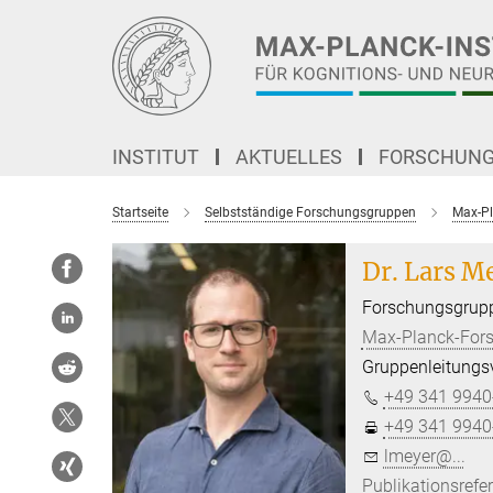
Hauptinhalt
INSTITUT
AKTUELLES
FORSCHUN
Startseite
Selbstständige Forschungsgruppen
Max-Pl
Dr. Lars M
Forschungsgrupp
Max-Planck-For
Gruppenleitungsv
+49 341 9940
+49 341 9940
lmeyer@...
Publikationsrefe