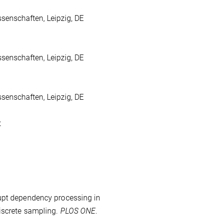
senschaften, Leipzig, DE
senschaften, Leipzig, DE
senschaften, Leipzig, DE
t
upt dependency processing in
iscrete sampling.
PLOS ONE
.