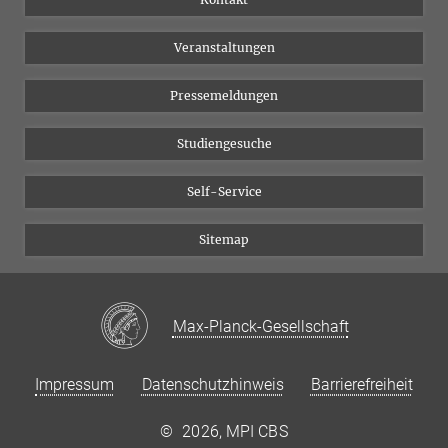
Chancengleichheit
Bluesky
Veranstaltungen
YouTube
Pressemeldungen
Studiengesuche
Self-Service
Sitemap
Max-Planck-Gesellschaft
Impressum
Datenschutzhinweis
Barrierefreiheit
©
2026, MPI CBS