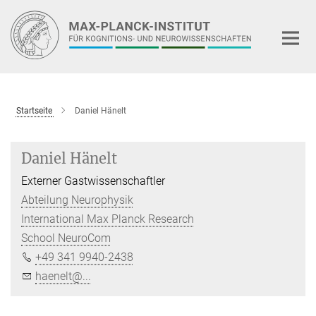
Hauptinhalt
Startseite
Daniel Hänelt
Daniel Hänelt
Externer Gastwissenschaftler
Abteilung Neurophysik
International Max Planck Research
School NeuroCom
+49 341 9940-2438
haenelt@...