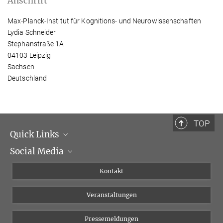
Anschrift
Max-Planck-Institut für Kognitions- und Neurowissenschaften
Lydia Schneider
Stephanstraße 1A
04103 Leipzig
Sachsen
Deutschland
TOP
Quick Links
Social Media
Institutsleitung
Institutsflyer
Instagram
Kontakt
Chancengleichheit
Bluesky
Veranstaltungen
YouTube
Pressemeldungen