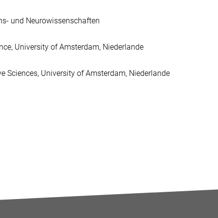
ions- und Neurowissenschaften
nce, University of Amsterdam, Niederlande
e Sciences, University of Amsterdam, Niederlande