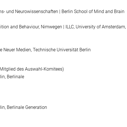
ons- und Neurowissenschaften | Berlin School of Mind and Brain
nition and Behaviour, Nimwegen | ILLC, University of Amsterdam,
 Neuer Medien, Technische Universität Berlin
Mitglied des Auswahl-Komitees)
in, Berlinale
lin, Berlinale Generation