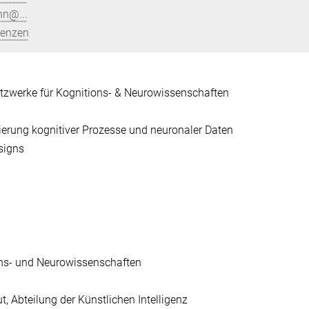
n@...
renzen
Netzwerke für Kognitions- & Neurowissenschaften
ierung kognitiver Prozesse und neuronaler Daten
signs
ions- und Neurowissenschaften
t, Abteilung der Künstlichen Intelligenz