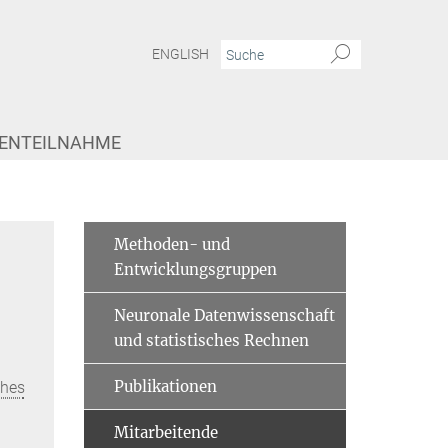
ENGLISH
IENTEILNAHME
on M. Hofmann
Methoden- und
Entwicklungsgruppen
Neuronale Datenwissenschaft
und statistisches Rechnen
Publikationen
ches
Mitarbeitende