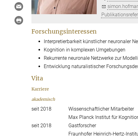
simon.hofman
Publikationsrefe
Forschungsinteressen
Interpretierbarkeit künstlicher neuronaler 
Kognition in komplexen Umgebungen
Rekurrente neuronale Netzwerke zur Modell
Entwicklung naturalistischer Forschungsde
Vita
Karriere
akademisch
seit 2018
Wissenschaftlicher Mitarbeiter
Max Planck Institut für Kognit
seit 2018
Gastforscher
Fraunhofer Heinrich-Hertz-Institu