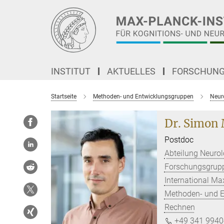
Hauptinhalt
INSTITUT
AKTUELLES
FORSCHUN
Startseite
Methoden- und Entwicklungsgruppen
Neur
Dr. Simon
Postdoc
Abteilung Neurol
Forschungsgrupp
International M
Methoden- und E
Rechnen
+49 341 9940