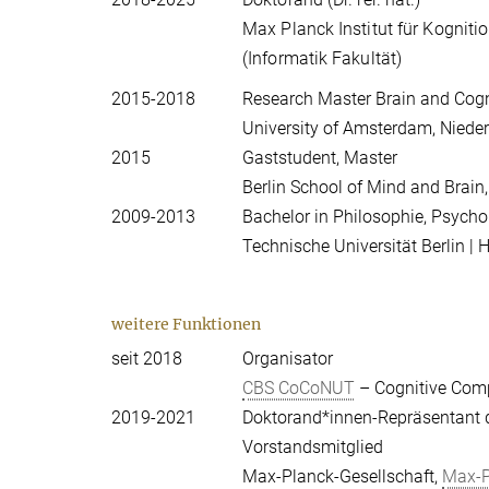
Max Planck Institut für Kogniti
(Informatik Fakultät)
2015-2018
Research Master Brain and Cogn
University of Amsterdam, Niede
2015
Gaststudent, Master
Berlin School of Mind and Brain
2009-2013
Bachelor in Philosophie, Psycho
Technische Universität Berlin | 
weitere Funktionen
seit 2018
Organisator
CBS CoCoNUT
– Cognitive Comp
2019-2021
Doktorand*innen-Repräsentant d
Vorstandsmitglied
Max-Planck-Gesellschaft,
Max-P