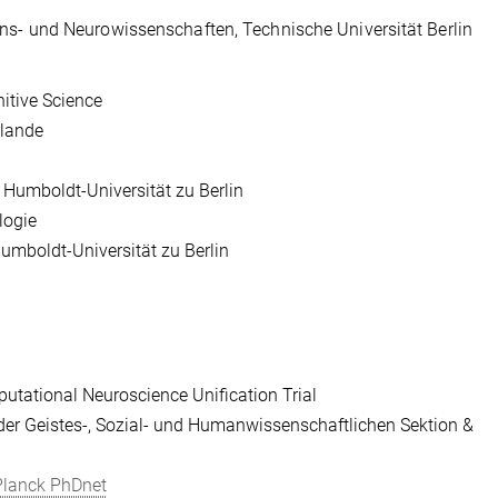
ons- und Neurowissenschaften, Technische Universität Berlin
itive Science
rlande
, Humboldt-Universität zu Berlin
logie
Humboldt-Universität zu Berlin
utational Neuroscience Unification Trial
er Geistes-, Sozial- und Humanwissenschaftlichen Sektion &
lanck PhDnet