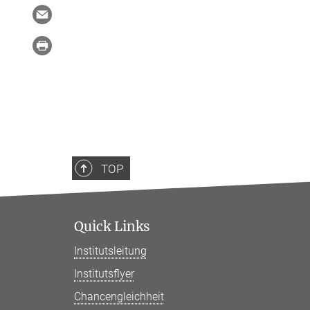
TOP
Quick Links
Institutsleitung
Institutsflyer
Chancengleichheit