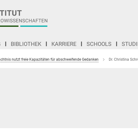
G
BIBLIOTHEK
KARRIERE
SCHOOLS
STUD
chtnis nutzt freie Kapazitäten für abschweifende Gedanken
Dr. Christina Sch