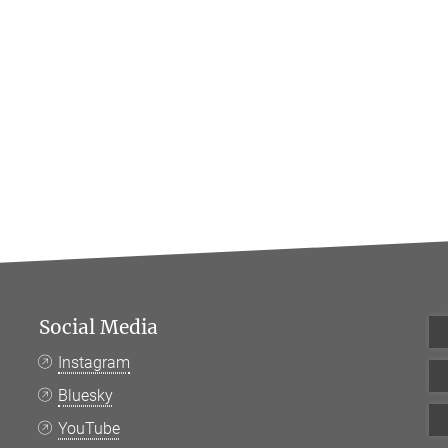
Social Media
Instagram
Bluesky
YouTube