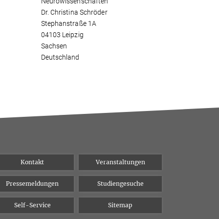
Neurowissenschaften
Dr. Christina Schröder
Stephanstraße 1A
04103 Leipzig
Sachsen
Deutschland
Kontakt
Veranstaltungen
Pressemeldungen
Studiengesuche
Self-Service
Sitemap