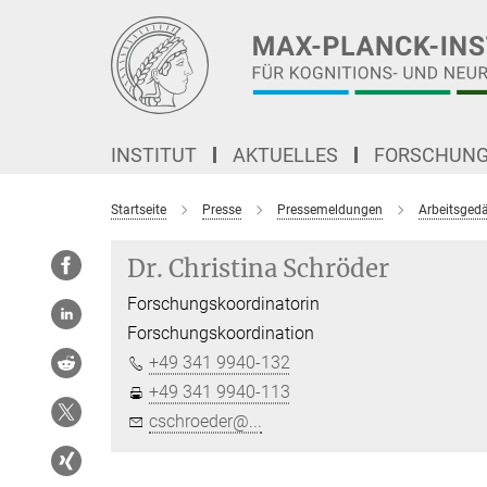
Hauptinhalt
INSTITUT
AKTUELLES
FORSCHUN
Startseite
Presse
Pressemeldungen
Arbeitsgedä
Dr. Christina Schröder
Forschungskoordinatorin
Forschungskoordination
+49 341 9940-132
+49 341 9940-113
cschroeder@...