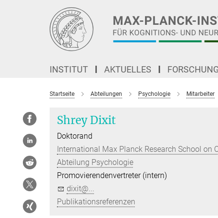
Hauptinhalt
INSTITUT
AKTUELLES
FORSCHUN
Startseite
Abteilungen
Psychologie
Mitarbeiter
Shrey Dixit
Doktorand
International Max Planck Research School on 
Abteilung Psychologie
Promovierendenvertreter (intern)
dixit@...
Publikationsreferenzen