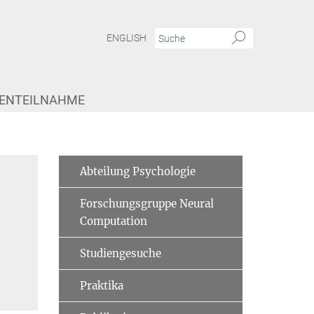
ENGLISH
IENTEILNAHME
Abteilung Psychologie
Forschungsgruppe Neural
Computation
Studiengesuche
Praktika