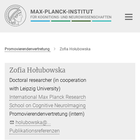
Hauptinhalt
Promovierendenvertretung
Zofia Hołubowska
Zofia Hołubowska
Doctoral researcher (in cooperation
with Leipzig University)
International Max Planck Research
School on Cognitive NeuroImaging
Promovierendenvertretung (intern)
holubowska@...
Publikationsreferenzen