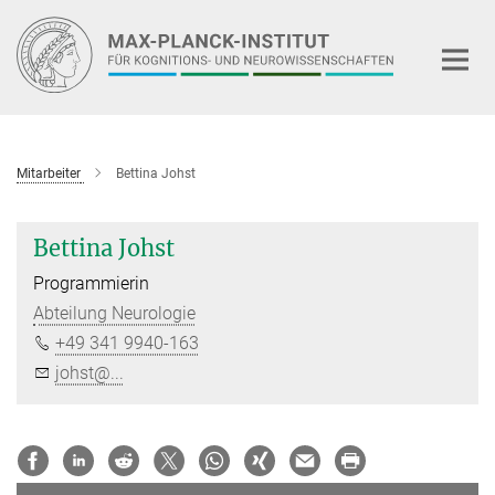
Hauptinhalt
Mitarbeiter
Bettina Johst
Bettina Johst
Programmierin
Abteilung Neurologie
+49 341 9940-163
johst@...