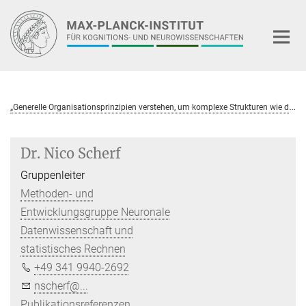
Hauptinhalt
„
Generelle Organisationsprinzipien verstehen, um komplexe Strukturen wie das Gehirn zu begreifen“
Dr. Nico Scherf
Gruppenleiter
Methoden- und
Entwicklungsgruppe Neuronale
Datenwissenschaft und
statistisches Rechnen
+49 341 9940-2692
nscherf@...
Publikationsreferenzen