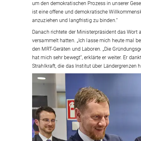
um den demokratischen Prozess in unserer Gesell
ist eine offene und demokratische Willkommensk
anzuziehen und langfristig zu binden.“
Danach richtete der Ministerpräsident das Wort a
versammelt hatten. „Ich lasse mich heute mal be
den MRT-Geräten und Laboren. „Die Gründungsges
hat mich sehr bewegt“, erklärte er weiter. Er da
Strahlkraft, die das Institut über Ländergrenzen