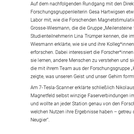
Auf dem nachfolgenden Rundgang mit den Direkt
Forschungsgruppenleiterin Gesa Hartwigsen etw
Labor mit, wie die Forschenden Magnetstimulatio
Grosse-Wiesmann, die die Gruppe „Meilensteine fr
Studienteilnehmerin Lina Trümper kennen, die im
Wiesmann erklärte, wie sie und ihre Kolleg*innen
erforschen. Dabei interessiert die Forscher*inn
sie lernen, andere Menschen zu verstehen und sich
die mit ihrem Team aus der Forschungsgruppe „
zeigte, was unseren Geist und unser Gehirn formt
Am 7-Tesla-Scanner erklärte schließlich Nikolaus
Magnetfeld selbst winzige Faserverbindungen im 
und wollte an jeder Station genau von den Fors
welchen Nutzen ihre Ergebnisse haben – getreu
Neugier“.