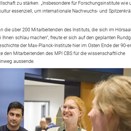
schaft zu stärken. „Insbesondere für Forschungsinstitute wie 
ultur essenziell, um internationale Nachwuchs- und Spitzenkrä
n die über 200 Mitarbeitenden des Instituts, die sich im Hörsaa
i Ihnen schlau machen“, freute er sich auf den geplanten Rund
chichte der Max-Planck-Institute hier im Osten Ende der 90-e
nkte den Mitarbeitenden des MPI CBS für die wissenschaftliche
 hinweg aussende.