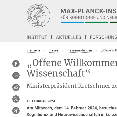
Hauptinhalt
INSTITUT
AKTUELLES
FORSCHUN
Startseite
Presse
Pressemeldungen
„Offene Wil
„Offene Willkommens
Wissenschaft“
Ministerpräsident Kretschmer z
16. FEBRUAR 2024
Am Mittwoch, dem 14. Februar 2024, besuchte 
Kognitions- und Neurowissenschaften in Leipzi