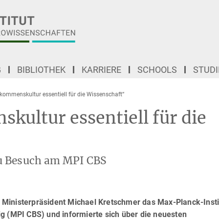
G
BIBLIOTHEK
KARRIERE
SCHOOLS
STUD
lkommenskultur essentiell für die Wissenschaft“
kultur essentiell für die
u Besuch am MPI CBS
Ministerpräsident Michael Kretschmer das Max-Planck-Instit
g (MPI CBS) und informierte sich über die neuesten