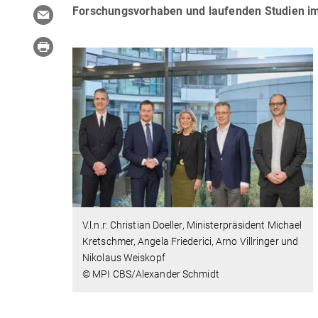
Forschungsvorhaben und laufenden Studien im
V.l.n.r: Christian Doeller, Ministerpräsident Michael
Kretschmer, Angela Friederici, Arno Villringer und
Nikolaus Weiskopf
© MPI CBS/Alexander Schmidt