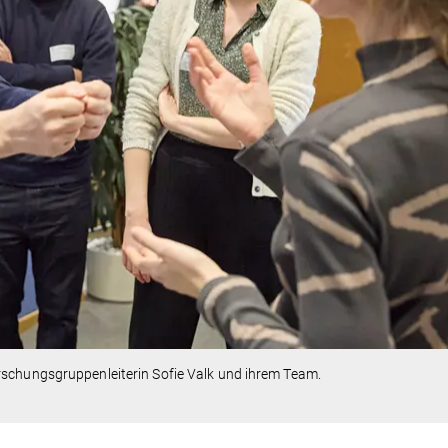
rschungsgruppenleiterin Sofie Valk und ihrem Team.