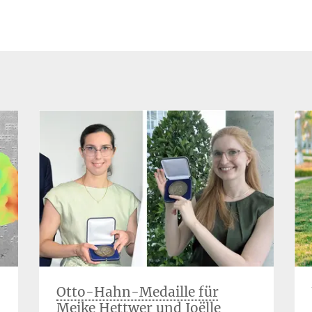
Otto-Hahn-Medaille für
Meike Hettwer und Joëlle