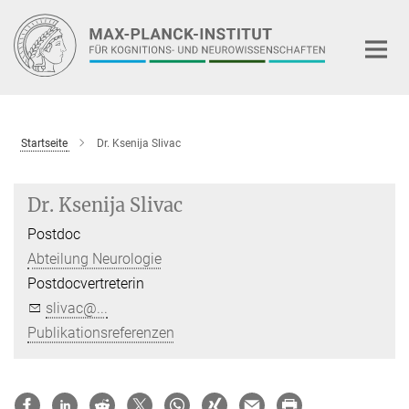
Hauptinhalt
Startseite
Dr. Ksenija Slivac
Dr. Ksenija Slivac
Postdoc
Abteilung Neurologie
Postdocvertreterin
slivac@...
Publikationsreferenzen