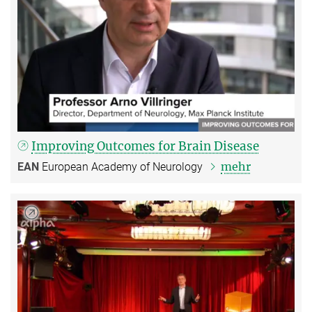
Improving Outcomes for Brain Disease
mehr
EAN
European Academy of Neurology