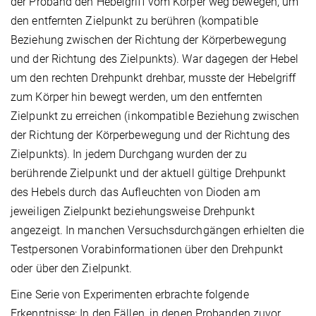
der Proband den Hebelgriff vom Körper weg bewegen, um
den entfernten Zielpunkt zu berühren (kompatible
Beziehung zwischen der Richtung der Körperbewegung
und der Richtung des Zielpunkts). War dagegen der Hebel
um den rechten Drehpunkt drehbar, musste der Hebelgriff
zum Körper hin bewegt werden, um den entfernten
Zielpunkt zu erreichen (inkompatible Beziehung zwischen
der Richtung der Körperbewegung und der Richtung des
Zielpunkts). In jedem Durchgang wurden der zu
berührende Zielpunkt und der aktuell gültige Drehpunkt
des Hebels durch das Aufleuchten von Dioden am
jeweiligen Zielpunkt beziehungsweise Drehpunkt
angezeigt. In manchen Versuchsdurchgängen erhielten die
Testpersonen Vorabinformationen über den Drehpunkt
oder über den Zielpunkt.
Eine Serie von Experimenten erbrachte folgende
Erkenntnisse: In den Fällen, in denen Probanden zuvor