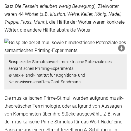
Satz
Die Fesseln erlauben wenig Bewegung
). Zielwörter
waren 44 Wörter (z.B.
Illusion, Weite, Keller, König, Nadel,
Treppe, Fluss, Mann
), die Hälfte der Wörter waren konkrete
Wörter, die andere Hälfte abstrakte Wörter.
Beispiele der Stimuli sowie hirnelektrische Potenziale des
semantischen Priming-Experiments.
© Max-Planck-Institut für Kognitions- und
Neurowissenschaften/Gast-Sandmann
Die musikalischen Prime-Stimuli wurden aufgrund musik-
theoretischer Terminologie, oder aufgrund von Aussagen
von Komponisten über ihre Stücke ausgewählt. Z.B. war
der musikalische Prime-Stimulus für das Wort
Nadel
eine
Passage aus einem Streichterzett von A. Schönberg, in