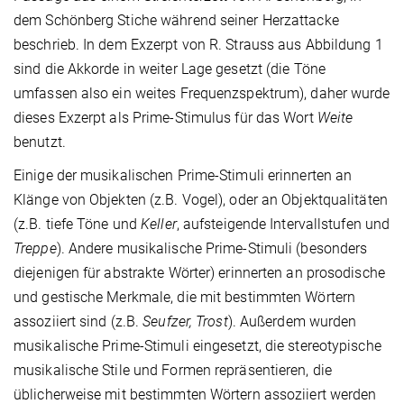
dem Schönberg Stiche während seiner Herzattacke
beschrieb. In dem Exzerpt von R. Strauss aus Abbildung 1
sind die Akkorde in weiter Lage gesetzt (die Töne
umfassen also ein weites Frequenzspektrum), daher wurde
dieses Exzerpt als Prime-Stimulus für das Wort
Weite
benutzt.
Einige der musikalischen Prime-Stimuli erinnerten an
Klänge von Objekten (z.B. Vogel), oder an Objektqualitäten
(z.B. tiefe Töne und
Keller
, aufsteigende Intervallstufen und
Treppe
). Andere musikalische Prime-Stimuli (besonders
diejenigen für abstrakte Wörter) erinnerten an prosodische
und gestische Merkmale, die mit bestimmten Wörtern
assoziiert sind (z.B.
Seufzer, Trost
). Außerdem wurden
musikalische Prime-Stimuli eingesetzt, die stereotypische
musikalische Stile und Formen repräsentieren, die
üblicherweise mit bestimmten Wörtern assoziiert werden