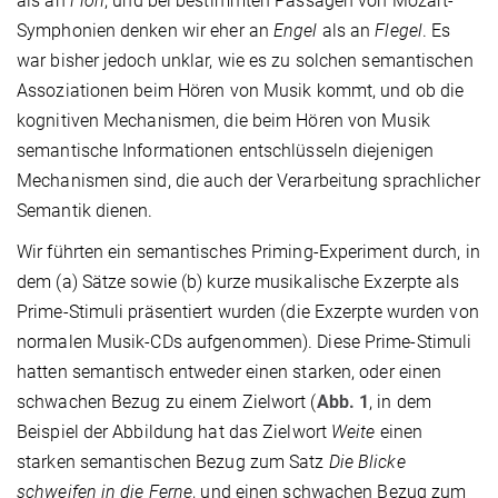
als an
Floh
, und bei bestimmten Passagen von Mozart-
Symphonien denken wir eher an
Engel
als an
Flegel
. Es
war bisher jedoch unklar, wie es zu solchen semantischen
Assoziationen beim Hören von Musik kommt, und ob die
kognitiven Mechanismen, die beim Hören von Musik
semantische Informationen entschlüsseln diejenigen
Mechanismen sind, die auch der Verarbeitung sprachlicher
Semantik dienen.
Wir führten ein semantisches Priming-Experiment durch, in
dem (a) Sätze sowie (b) kurze musikalische Exzerpte als
Prime-Stimuli präsentiert wurden (die Exzerpte wurden von
normalen Musik-CDs aufgenommen). Diese Prime-Stimuli
hatten semantisch entweder einen starken, oder einen
schwachen Bezug zu einem Zielwort (
Abb. 1
, in dem
Beispiel der Abbildung hat das Zielwort
Weite
einen
starken semantischen Bezug zum Satz
Die Blicke
schweifen in die Ferne
, und einen schwachen Bezug zum