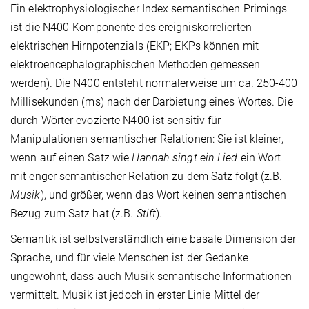
Ein elektrophysiologischer Index semantischen Primings
ist die N400-Komponente des ereigniskorrelierten
elektrischen Hirnpotenzials (EKP; EKPs können mit
elektroencephalographischen Methoden gemessen
werden). Die N400 entsteht normalerweise um ca. 250-400
Millisekunden (ms) nach der Darbietung eines Wortes. Die
durch Wörter evozierte N400 ist sensitiv für
Manipulationen semantischer Relationen: Sie ist kleiner,
wenn auf einen Satz wie
Hannah singt ein Lied
ein Wort
mit enger semantischer Relation zu dem Satz folgt (z.B.
Musik
), und größer, wenn das Wort keinen semantischen
Bezug zum Satz hat (z.B.
Stift
).
Semantik ist selbstverständlich eine basale Dimension der
Sprache, und für viele Menschen ist der Gedanke
ungewohnt, dass auch Musik semantische Informationen
vermittelt. Musik ist jedoch in erster Linie Mittel der